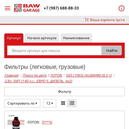
+7 (987) 688-88-33
Ваша корзина пуста
Артикул
Начало артикула
Наименование
Фильтры (легковые, грузовые)
Главная
/
Поиск по авто
/
FOTON
/
S65 (1065) (AUMARK) (6.5 т)
/
2,8л. 5MT (140 л.с., ЕВРО 5, ДИЗЕЛЬ, 4x2)
Фильтр
Сортировать по
12
FOTON
5***6