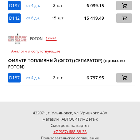
D187
6 039.15
от 4 дн.
2 шт
D142
15 419.49
от 6 дн.
15 шт
FOTON
1***6
Аналоги и сопутствующие
ФИЛЬТР ТОПЛИВНЫЙ (ФГОТ) (СЕПАРАТОР) (произ-во
FOTON)
D187
6 797.95
от 4 дн.
2 шт
432071, г. Ульяновск, ул. Урицкого 43А
магазин «АВТОСИТИ» 2 этаж
Смотреть на карте ›
+7 (987) 688-88-33
Пользовательское соглашение