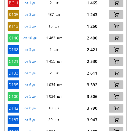
BG_1
1 465
от 1 дн.
2 шт
K105
1 243
от 3 дн.
437 шт
K113
1 250
от 3 дн.
15 шт
C146
2 400
от 10 дн.
1 462 шт
D168
2 421
от 5 дн.
1 шт
C121
2 530
от 8 дн.
1 455 шт
D133
2 611
от 5 дн.
2 шт
D135
3 392
от 6 дн.
1 034 шт
C100
3 506
от 5 дн.
1 034 шт
D142
3 790
от 6 дн.
10 шт
D187
3 947
от 5 дн.
30 шт