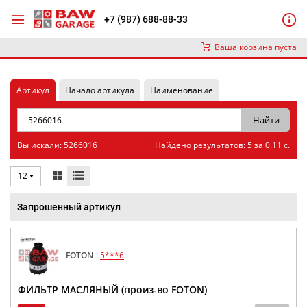
+7 (987) 688-88-33
Ваша корзина пуста
Артикул
Начало артикула
Наименование
Вы искали: 5266016
Найдено результатов: 5 за 0.11 с.
12
Запрошенный артикул
FOTON
5***6
ФИЛЬТР МАСЛЯНЫЙ (произ-во FOTON)