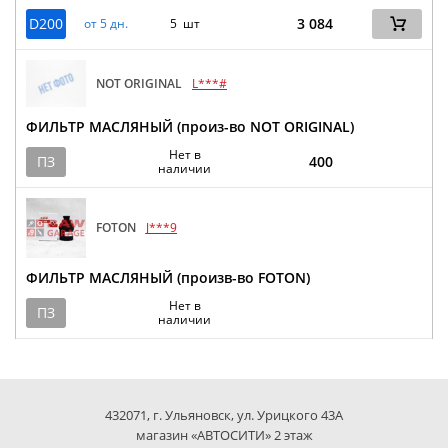
D200
3 084
от 5 дн.
5 шт
NOT ORIGINAL
L***#
ФИЛЬТР МАСЛЯНЫЙ (произ-во NOT ORIGINAL)
Нет в
ПЗ
400
наличии
FOTON
J***9
ФИЛЬТР МАСЛЯНЫЙ (произв-во FOTON)
Нет в
ПЗ
наличии
432071, г. Ульяновск, ул. Урицкого 43А
магазин «АВТОСИТИ» 2 этаж