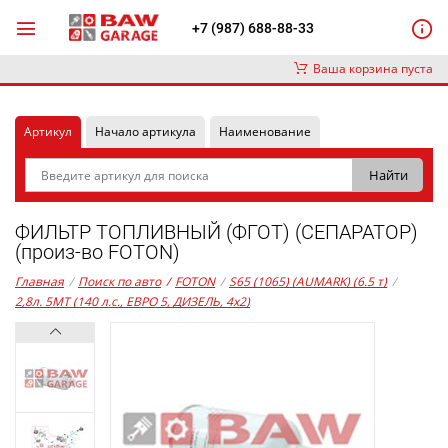
+7 (987) 688-88-33
Ваша корзина пуста
Артикул
Начало артикула
Наименование
ФИЛЬТР ТОПЛИВНЫЙ (ФГОТ) (СЕПАРАТОР)
(произ-во FOTON)
Главная
/
Поиск по авто
/
FOTON
/
S65 (1065) (AUMARK) (6.5 т)
/
2,8л. 5MT (140 л.с., ЕВРО 5, ДИЗЕЛЬ, 4x2)