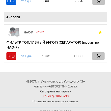
D168
3 564
от 5 дн.
3 шт
Аналоги
HAO-P
H***1
ФИЛЬТР ТОПЛИВНЫЙ (ФГОТ) (СЕПАРАТОР) (произ-во
HAO-P)
BG_1
1 050
от 1 дн.
1 шт
432071, г. Ульяновск, ул. Урицкого 43А
магазин «АВТОСИТИ» 2 этаж
Смотреть на карте ›
+7 (987) 688-88-33
Пользовательское соглашение