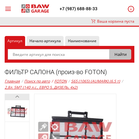
+7 (987) 688-88-33
Ваша корзина пуста
Артикул
Начало артикула
Наименование
ФИЛЬТР САЛОНА (произ-во FOTON)
Главная
/
Поиск по авто
/
FOTON
/
S65 (1065) (AUMARK) (6.5 т)
/
2,8л. 5MT (140 л.с., ЕВРО 5, ДИЗЕЛЬ, 4x2)