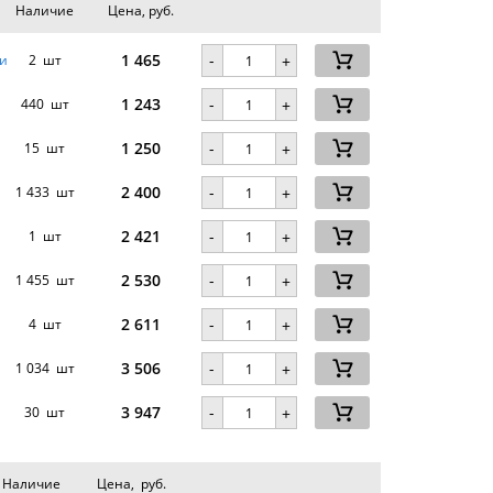
Наличие
Цена, руб.
1 465
-
и
2 шт
+
1 243
-
440 шт
+
1 250
-
15 шт
+
2 400
-
1 433 шт
+
2 421
-
1 шт
+
2 530
-
1 455 шт
+
2 611
-
4 шт
+
3 506
-
1 034 шт
+
3 947
-
30 шт
+
Наличие
Цена, руб.