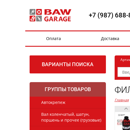
+7 (987) 688-
Оплата
Доставка
Арти
ВАРИАНТЫ ПОИСКА
ФИЛ
ГРУППЫ ТОВАРОВ
Главная
Автокрепеж
Вал коленчатый, шатун,
поршень и прочее (грузовые)