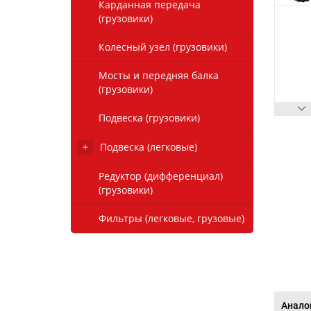
Карданная передача
(грузовики)
Колесный узел (грузовики)
Мосты и передняя балка
(грузовики)
Подвеска (грузовики)
Подвеска (легковые)
Редуктор (дифференциал)
(грузовики)
Фильтры (легковые, грузовые)
Анало