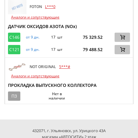
FOTON
L***0
Аналоги и сопутствующие
ДАТЧИК ОКСИДОВ АЗОТА (NOx)
C146
75 329.52
от 9 дн.
17 шт
C121
79 488.52
от 9 дн.
17 шт
NOT ORIGINAL
5***#
Аналоги и сопутствующие
ПРОКЛАДКА ВЫПУСКНОГО КОЛЛЕКТОРА
Нет в
ПЗ
наличии
432071, г. Ульяновск, ул. Урицкого 43А
магазин «АВТОСИТИ» 2 этаж