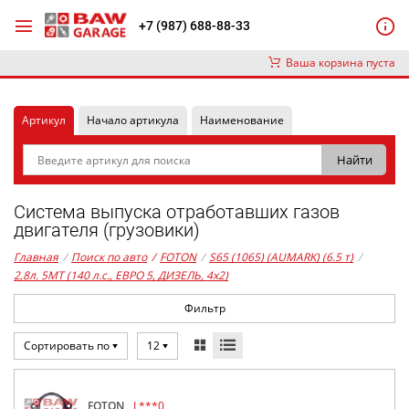
+7 (987) 688-88-33
Ваша корзина пуста
Артикул
Начало артикула
Наименование
Система выпуска отработавших газов
двигателя (грузовики)
Главная
/
Поиск по авто
/
FOTON
/
S65 (1065) (AUMARK) (6.5 т)
/
2,8л. 5MT (140 л.с., ЕВРО 5, ДИЗЕЛЬ, 4x2)
Фильтр
Сортировать по
12
FOTON
L***0