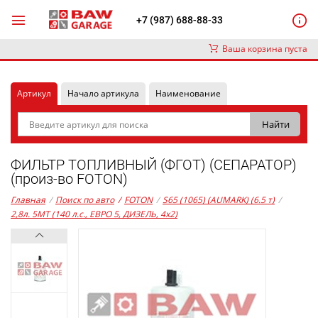
+7 (987) 688-88-33
Ваша корзина пуста
Артикул
Начало артикула
Наименование
ФИЛЬТР ТОПЛИВНЫЙ (ФГОТ) (СЕПАРАТОР)
(произ-во FOTON)
Главная
/
Поиск по авто
/
FOTON
/
S65 (1065) (AUMARK) (6.5 т)
/
2,8л. 5MT (140 л.с., ЕВРО 5, ДИЗЕЛЬ, 4x2)