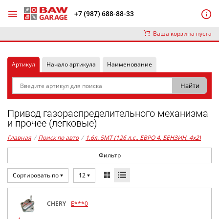
+7 (987) 688-88-33
Ваша корзина пуста
Артикул
Начало артикула
Наименование
Привод газораспределительного механизма
и прочее (легковые)
Главная
/
Поиск по авто
/
1,6л. 5MT (126 л.с., ЕВРО 4, БЕНЗИН, 4x2)
Фильтр
Сортировать по
12
CHERY
E***0