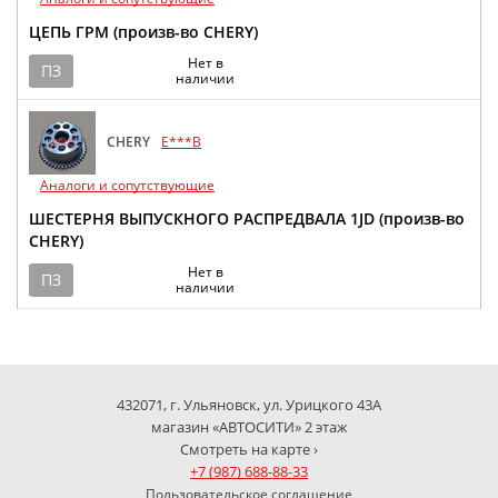
ЦЕПЬ ГРМ (произв-во CHERY)
Нет в
ПЗ
наличии
CHERY
E***B
Аналоги и сопутствующие
ШЕСТЕРНЯ ВЫПУСКНОГО РАСПРЕДВАЛА 1JD (произв-во
CHERY)
Нет в
ПЗ
наличии
432071, г. Ульяновск, ул. Урицкого 43А
магазин «АВТОСИТИ» 2 этаж
Смотреть на карте ›
+7 (987) 688-88-33
Пользовательское соглашение