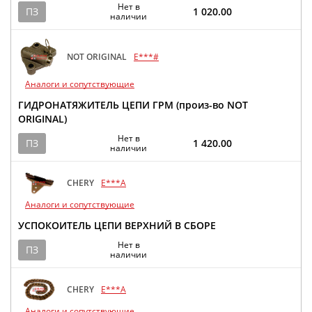
Нет в
ПЗ
1 020.00
наличии
NOT ORIGINAL
E***#
Аналоги и сопутствующие
ГИДРОНАТЯЖИТЕЛЬ ЦЕПИ ГРМ (произ-во NOT
ORIGINAL)
Нет в
ПЗ
1 420.00
наличии
CHERY
E***A
Аналоги и сопутствующие
УСПОКОИТЕЛЬ ЦЕПИ ВЕРХНИЙ В СБОРЕ
Нет в
ПЗ
наличии
CHERY
E***A
Аналоги и сопутствующие