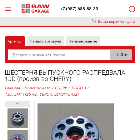
+7 (987) 688-88-33
Ваша корзина пуста
Артикул
Начало артикула
Наименование
ШЕСТЕРНЯ ВЫПУСКНОГО РАСПРЕДВАЛА
1JD (произв-во CHERY)
Главная
/
Поиск по авто
/
CHERY
/
TIGGO 3
/
1,6л. 5MT (126 л.с., ЕВРО 4, БЕНЗИН, 4x2)