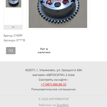
Бренд: CHERY
Артикул: E***B
сп
Нет в
ПЗ
наличии
432071, г. Ульяновск, ул. Урицкого 43А
магазин «АВТОСИТИ» 2 этаж
Смотреть на карте ›
+7 (987) 688-88-33
Пользовательское соглашение
© 2026 КИТАЙМОТОР
Работает на
ZetaWeb