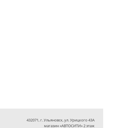
432071, г. Ульяновск, ул. Урицкого 43А
магазин «АВТОСИТИ» 2 этаж