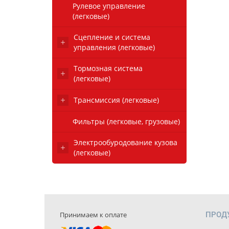
Рулевое управление
(легковые)
Сцепление и система
управления (легковые)
Тормозная система
(легковые)
Трансмиссия (легковые)
Фильтры (легковые, грузовые)
Электрообуродование кузова
(легковые)
Принимаем к оплате
ПРОД