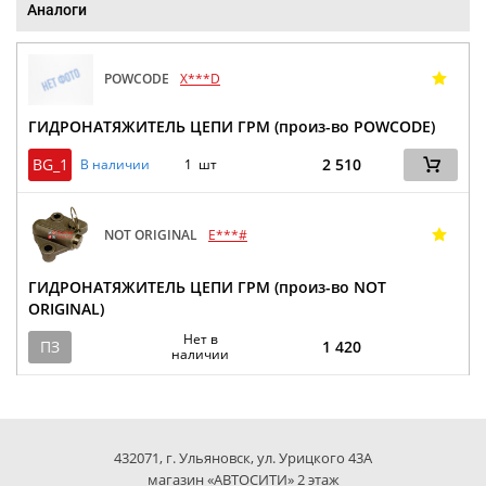
Аналоги
POWCODE
X***D
ГИДРОНАТЯЖИТЕЛЬ ЦЕПИ ГРМ (произ-во POWCODE)
BG_1
2 510
В наличии
1 шт
NOT ORIGINAL
E***#
ГИДРОНАТЯЖИТЕЛЬ ЦЕПИ ГРМ (произ-во NOT
ORIGINAL)
Нет в
ПЗ
1 420
наличии
432071, г. Ульяновск, ул. Урицкого 43А
магазин «АВТОСИТИ» 2 этаж