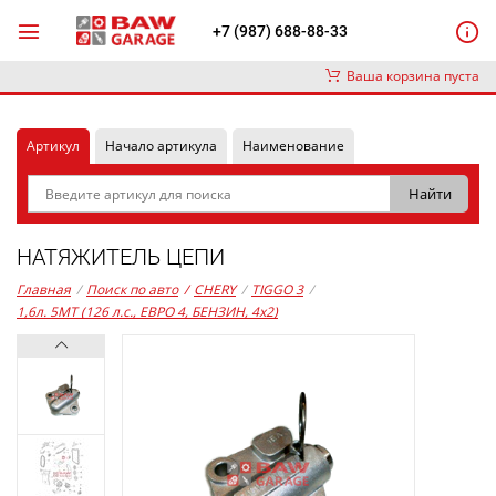
+7 (987) 688-88-33
Ваша корзина пуста
Артикул
Начало артикула
Наименование
НАТЯЖИТЕЛЬ ЦЕПИ
Главная
/
Поиск по авто
/
CHERY
/
TIGGO 3
/
1,6л. 5MT (126 л.с., ЕВРО 4, БЕНЗИН, 4x2)