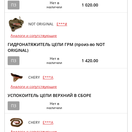
Нет в
ПЗ
1 020.00
наличии
NOT ORIGINAL
E***#
Аналоги и сопутствующие
ГИДРОНАТЯЖИТЕЛЬ ЦЕПИ ГРМ (произ-во NOT
ORIGINAL)
Нет в
ПЗ
1 420.00
наличии
CHERY
E***A
Аналоги и сопутствующие
УСПОКОИТЕЛЬ ЦЕПИ ВЕРХНИЙ В СБОРЕ
Нет в
ПЗ
наличии
CHERY
E***A
Аналоги и сопутствующие