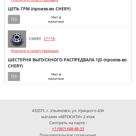
ЦЕПЬ ГРМ (произв-во CHERY)
Нет в
ПЗ
наличии
CHERY
E***B
Аналоги и сопутствующие
ШЕСТЕРНЯ ВЫПУСКНОГО РАСПРЕДВАЛА 1JD (произв-во
CHERY)
Нет в
ПЗ
наличии
432071, г. Ульяновск, ул. Урицкого 43А
магазин «АВТОСИТИ» 2 этаж
Смотреть на карте ›
+7 (987) 688-88-33
Пользовательское соглашение