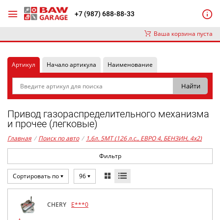
+7 (987) 688-88-33
Ваша корзина пуста
Артикул
Начало артикула
Наименование
Привод газораспределительного механизма
и прочее (легковые)
Главная
/
Поиск по авто
/
1,6л. 5MT (126 л.с., ЕВРО 4, БЕНЗИН, 4x2)
Фильтр
Сортировать по
96
CHERY
E***0