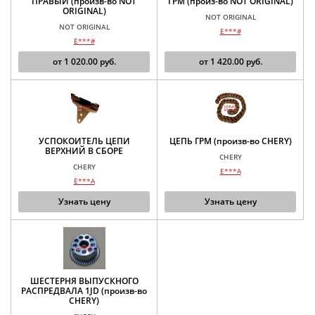
ПРАВЫЙ (произв-во NOT
ГРМ (произ-во NOT ORIGINAL)
ORIGINAL)
NOT ORIGINAL
NOT ORIGINAL
E***#
E***#
от
1 020.00
руб.
от
1 420.00
руб.
УСПОКОИТЕЛЬ ЦЕПИ
ЦЕПЬ ГРМ (произв-во CHERY)
ВЕРХНИЙ В СБОРЕ
CHERY
CHERY
E***A
E***A
Узнать цену
Узнать цену
ШЕСТЕРНЯ ВЫПУСКНОГО
РАСПРЕДВАЛА 1JD (произв-во
CHERY)