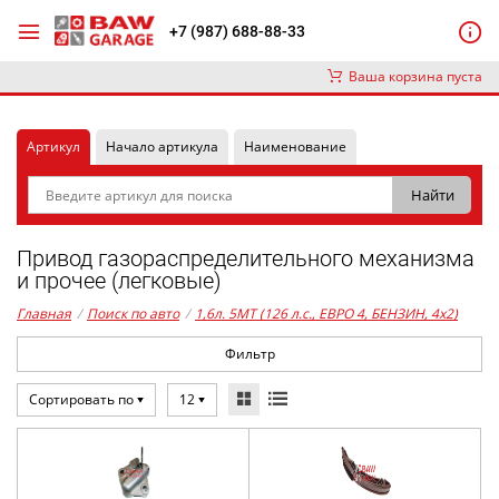
+7 (987) 688-88-33
Ваша корзина пуста
Артикул
Начало артикула
Наименование
Привод газораспределительного механизма
и прочее (легковые)
Главная
/
Поиск по авто
/
1,6л. 5MT (126 л.с., ЕВРО 4, БЕНЗИН, 4x2)
Фильтр
Сортировать по
12