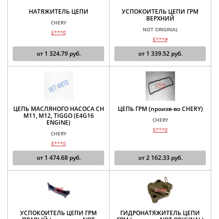
НАТЯЖИТЕЛЬ ЦЕПИ
УСПОКОИТЕЛЬ ЦЕПИ ГРМ
ВЕРХНИЙ
CHERY
NOT ORIGINAL
E***0
E***#
от
1 324.79
руб.
от
1 339.52
руб.
ЦЕПЬ МАСЛЯНОГО НАСОСА CH
ЦЕПЬ ГРМ (произв-во CHERY)
M11, M12, TIGGO (E4G16
CHERY
ENGINE)
E***0
CHERY
E***0
от
1 474.68
руб.
от
2 162.33
руб.
УСПОКОИТЕЛЬ ЦЕПИ ГРМ
ГИДРОНАТЯЖИТЕЛЬ ЦЕПИ