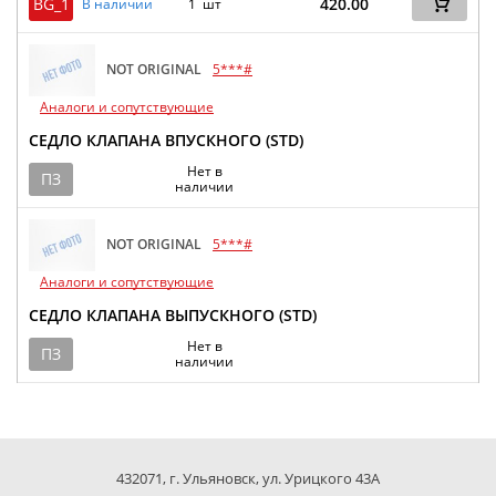
BG_1
420.00
В наличии
1 шт
NOT ORIGINAL
5***#
Аналоги и сопутствующие
СЕДЛО КЛАПАНА ВПУСКНОГО (STD)
Нет в
ПЗ
наличии
NOT ORIGINAL
5***#
Аналоги и сопутствующие
СЕДЛО КЛАПАНА ВЫПУСКНОГО (STD)
Нет в
ПЗ
наличии
432071, г. Ульяновск, ул. Урицкого 43А