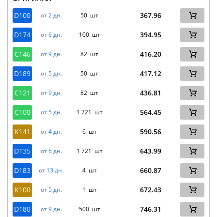
D100
367.96
от 2 дн.
50 шт
D174
394.95
от 6 дн.
100 шт
C146
416.20
от 9 дн.
82 шт
D189
417.12
от 5 дн.
50 шт
C121
436.81
от 9 дн.
82 шт
C100
564.45
от 5 дн.
1 721 шт
K141
590.56
от 4 дн.
6 шт
D135
643.99
от 6 дн.
1 721 шт
D183
660.87
от 13 дн.
4 шт
K100
672.43
от 5 дн.
1 шт
D180
746.31
от 9 дн.
500 шт