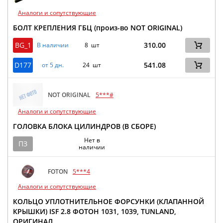
Аналоги и сопутствующие
БОЛТ КРЕПЛЕНИЯ ГБЦ (произ-во NOT ORIGINAL)
BG_1
310.00
В наличии
8 шт
D177
541.08
от 5 дн.
24 шт
NOT ORIGINAL
5***#
Аналоги и сопутствующие
ГОЛОВКА БЛОКА ЦИЛИНДРОВ (В СБОРЕ)
Нет в
ПЗ
наличии
FOTON
5***4
Аналоги и сопутствующие
КОЛЬЦО УПЛОТНИТЕЛЬНОЕ ФОРСУНКИ (КЛАПАННОЙ
КРЫШКИ) ISF 2.8 ФОТОН 1031, 1039, TUNLAND,
ОРИГИНАЛ