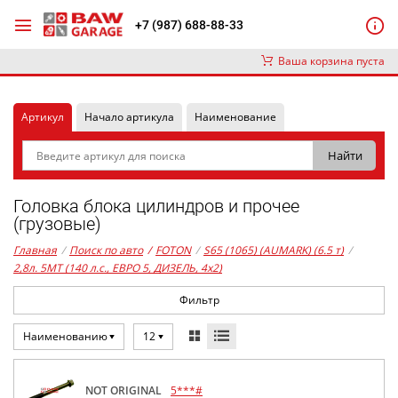
+7 (987) 688-88-33
Ваша корзина пуста
Артикул
Начало артикула
Наименование
Головка блока цилиндров и прочее
(грузовые)
Главная
/
Поиск по авто
/
FOTON
/
S65 (1065) (AUMARK) (6.5 т)
/
2,8л. 5MT (140 л.с., ЕВРО 5, ДИЗЕЛЬ, 4x2)
Фильтр
Наименованию
12
NOT ORIGINAL
5***#