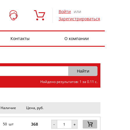
Войти
или
Зарегистрироваться
Контакты
О компании
Найдено результатов: 1 за 0.11 с.
Наличие
Цена, руб.
368
-
50 шт
+