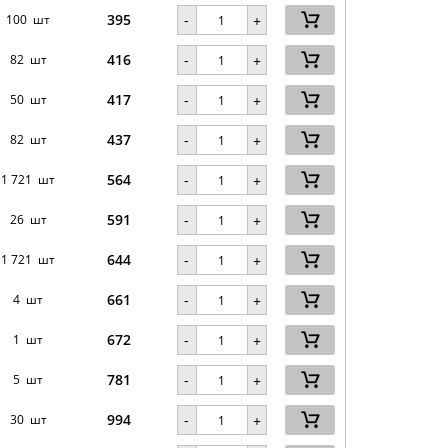
395
-
100 шт
+
416
-
82 шт
+
417
-
50 шт
+
437
-
82 шт
+
564
-
1 721 шт
+
591
-
26 шт
+
644
-
1 721 шт
+
661
-
4 шт
+
672
-
1 шт
+
781
-
5 шт
+
994
-
30 шт
+