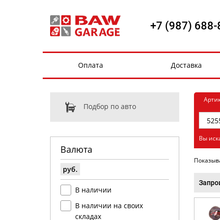
+7 (987) 688-
Оплата
Доставка
Арти
Подбор по авто
Вы иск
Валюта
Показыв
руб.
Запро
В наличии
В наличии на своих
складах