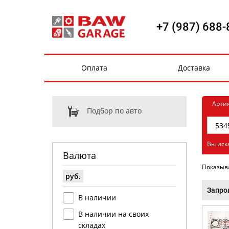
+7 (987) 688-
Оплата
Доставка
Арти
Подбор по авто
Вы иск
Валюта
Показыв
руб.
Запро
В наличии
В наличии на своих
складах