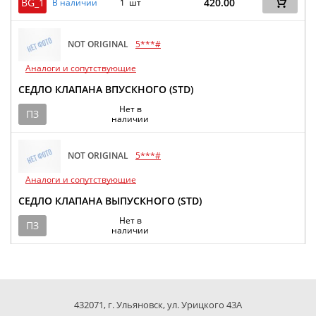
BG_1
420.00
В наличии
1 шт
NOT ORIGINAL
5***#
Аналоги и сопутствующие
СЕДЛО КЛАПАНА ВПУСКНОГО (STD)
Нет в
ПЗ
наличии
NOT ORIGINAL
5***#
Аналоги и сопутствующие
СЕДЛО КЛАПАНА ВЫПУСКНОГО (STD)
Нет в
ПЗ
наличии
432071, г. Ульяновск, ул. Урицкого 43А