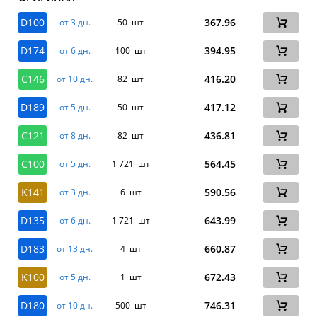
D100
367.96
от 3 дн.
50 шт
D174
394.95
от 6 дн.
100 шт
C146
416.20
от 10 дн.
82 шт
D189
417.12
от 5 дн.
50 шт
C121
436.81
от 8 дн.
82 шт
C100
564.45
от 5 дн.
1 721 шт
K141
590.56
от 3 дн.
6 шт
D135
643.99
от 6 дн.
1 721 шт
D183
660.87
от 13 дн.
4 шт
K100
672.43
от 5 дн.
1 шт
D180
746.31
от 10 дн.
500 шт