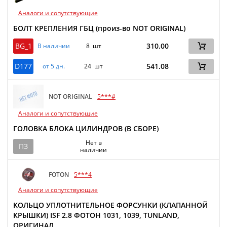
Аналоги и сопутствующие
БОЛТ КРЕПЛЕНИЯ ГБЦ (произ-во NOT ORIGINAL)
BG_1
310.00
В наличии
8 шт
D177
541.08
от 5 дн.
24 шт
NOT ORIGINAL
5***#
Аналоги и сопутствующие
ГОЛОВКА БЛОКА ЦИЛИНДРОВ (В СБОРЕ)
Нет в
ПЗ
наличии
FOTON
5***4
Аналоги и сопутствующие
КОЛЬЦО УПЛОТНИТЕЛЬНОЕ ФОРСУНКИ (КЛАПАННОЙ
КРЫШКИ) ISF 2.8 ФОТОН 1031, 1039, TUNLAND,
ОРИГИНАЛ