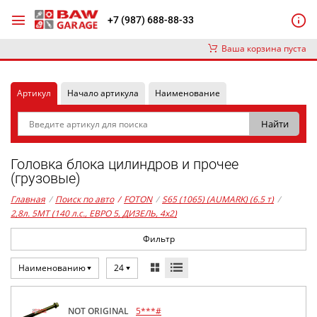
+7 (987) 688-88-33
Ваша корзина пуста
Артикул
Начало артикула
Наименование
Головка блока цилиндров и прочее
(грузовые)
Главная
/
Поиск по авто
/
FOTON
/
S65 (1065) (AUMARK) (6.5 т)
/
2,8л. 5MT (140 л.с., ЕВРО 5, ДИЗЕЛЬ, 4x2)
Фильтр
Наименованию
24
NOT ORIGINAL
5***#