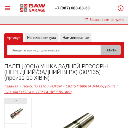
+7 (987) 688-88-33
Ваша корзина пуста
Артикул
Начало артикула
Наименование
ПАЛЕЦ (ОСЬ) УШКА ЗАДНЕЙ РЕССОРЫ
(ПЕРЕДНИЙ/ЗАДНИЙ ВЕРХ) (30*135)
(произв-во XIBIN)
Главная
/
Поиск по авто
/
FOTON
/
C8215 (1089) (AUMARK) (8.0 т)
/
3,8л. 6MT (152 л.с., ЕВРО 4, ДИЗЕЛЬ, 4x2)