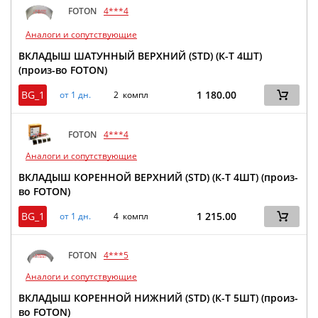
FOTON
4***4
Аналоги и сопутствующие
ВКЛАДЫШ ШАТУННЫЙ ВЕРХНИЙ (STD) (К-Т 4ШТ)
(произ-во FOTON)
BG_1
1 180.00
от 1 дн.
2 компл
FOTON
4***4
Аналоги и сопутствующие
ВКЛАДЫШ КОРЕННОЙ ВЕРХНИЙ (STD) (К-Т 4ШТ) (произ-
во FOTON)
BG_1
1 215.00
от 1 дн.
4 компл
FOTON
4***5
Аналоги и сопутствующие
ВКЛАДЫШ КОРЕННОЙ НИЖНИЙ (STD) (К-Т 5ШТ) (произ-
во FOTON)