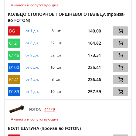
Аналоги и сопутствующие
КОЛЬЦО СТОПОРНОЕ ПОРШНЕВОГО ПАЛЬЦА (произв-
во FOTON)
BG_1
140.00
от 1 дн.
8 шт
C121
164.82
от 8 дн.
32 шт
C146
173.31
от 9 дн.
32 шт
D100
235.41
от 6 дн.
10 шт
K141
236.46
от 4 дн.
8 шт
D189
257.59
от 4 дн.
10 шт
FOTON
4***9
Аналоги и сопутствующие
БОЛТ ШАТУНА (произв-во FOTON)