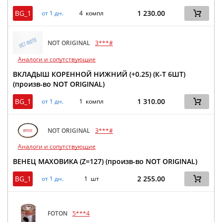
BG_1
1 230.00
от 1 дн.
4 компл
NOT ORIGINAL
3***#
Аналоги и сопутствующие
ВКЛАДЫШ КОРЕННОЙ НИЖНИЙ (+0.25) (К-Т 6ШТ)
(произв-во NOT ORIGINAL)
BG_1
1 310.00
от 1 дн.
1 компл
NOT ORIGINAL
3***#
Аналоги и сопутствующие
ВЕНЕЦ МАХОВИКА (Z=127) (произв-во NOT ORIGINAL)
BG_1
2 255.00
от 1 дн.
1 шт
FOTON
5***4