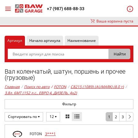
+7 (987) 688-88-33
Ваша корзина пуста
Артикул
Начало артикула
Наименование
Вал коленчатый, шатун, поршень и прочее
(грузовые)
Главная
/
Поиск по авто
/
FOTON
/
C8215 (1089) (AUMARK) (8.0 т)
/
3,8л. 6MT (152 л.с., ЕВРО 4, ДИЗЕЛЬ, 4x2)
Фильтр
Сортировать по
12
1
2
3
FOTON
3***1