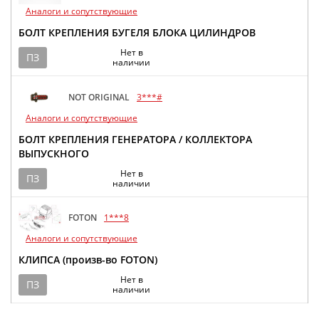
Аналоги и сопутствующие
БОЛТ КРЕПЛЕНИЯ БУГЕЛЯ БЛОКА ЦИЛИНДРОВ
Нет в
ПЗ
наличии
NOT ORIGINAL
3***#
Аналоги и сопутствующие
БОЛТ КРЕПЛЕНИЯ ГЕНЕРАТОРА / КОЛЛЕКТОРА
ВЫПУСКНОГО
Нет в
ПЗ
наличии
FOTON
1***8
Аналоги и сопутствующие
КЛИПСА (произв-во FOTON)
Нет в
ПЗ
наличии