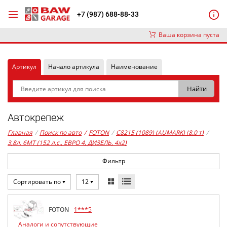
+7 (987) 688-88-33
Ваша корзина пуста
Артикул
Начало артикула
Наименование
Автокрепеж
Главная
/
Поиск по авто
/
FOTON
/
C8215 (1089) (AUMARK) (8.0 т)
/
3,8л. 6MT (152 л.с., ЕВРО 4, ДИЗЕЛЬ, 4x2)
Фильтр
Сортировать по
12
FOTON
1***5
Аналоги и сопутствующие