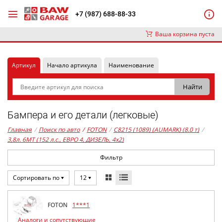
+7 (987) 688-88-33
Ваша корзина пуста
Артикул
Начало артикула
Наименование
Бампера и его детали (легковые)
Главная
/
Поиск по авто
/
FOTON
/
C8215 (1089) (AUMARK) (8.0 т)
/
3,8л. 6MT (152 л.с., ЕВРО 4, ДИЗЕЛЬ, 4x2)
Фильтр
Сортировать по
12
FOTON
1***1
Аналоги и сопутствующие