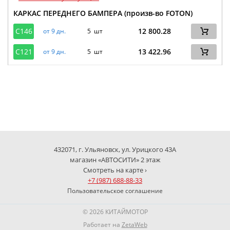
КАРКАС ПЕРЕДНЕГО БАМПЕРА (произв-во FOTON)
C146
12 800.28
от 9 дн.
5 шт
C121
13 422.96
от 9 дн.
5 шт
432071, г. Ульяновск, ул. Урицкого 43А
магазин «АВТОСИТИ» 2 этаж
Смотреть на карте ›
+7 (987) 688-88-33
Пользовательское соглашение
© 2026 КИТАЙМОТОР
Работает на
ZetaWeb