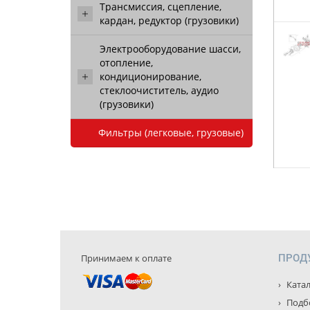
Трансмиссия, сцепление,
кардан, редуктор (грузовики)
Электрооборудование шасси,
отопление,
кондиционирование,
стеклоочиститель, аудио
(грузовики)
Фильтры (легковые, грузовые)
Принимаем к оплате
ПРОД
Катал
Подбо