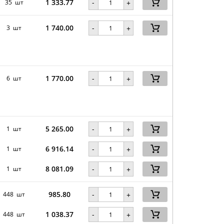
1 333.77
-
35 шт
+
1 740.00
-
3 шт
+
1 770.00
-
6 шт
+
5 265.00
-
1 шт
+
6 916.14
-
1 шт
+
8 081.09
-
1 шт
+
985.80
-
448 шт
+
1 038.37
-
448 шт
+