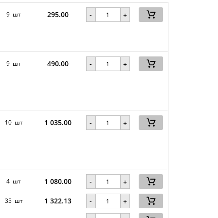
295.00
-
9 шт
+
490.00
-
9 шт
+
1 035.00
-
10 шт
+
1 080.00
-
4 шт
+
1 322.13
-
35 шт
+