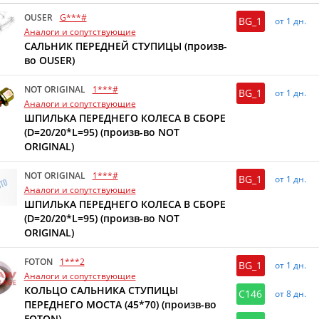
OUSER
G***#
BG_1
от 1 дн.
Аналоги и сопутствующие
САЛЬНИК ПЕРЕДНЕЙ СТУПИЦЫ (произв-
во OUSER)
NOT ORIGINAL
1***#
BG_1
от 1 дн.
Аналоги и сопутствующие
ШПИЛЬКА ПЕРЕДНЕГО КОЛЕСА В СБОРЕ
(D=20/20*L=95) (произв-во NOT
ORIGINAL)
NOT ORIGINAL
1***#
BG_1
от 1 дн.
Аналоги и сопутствующие
ШПИЛЬКА ПЕРЕДНЕГО КОЛЕСА В СБОРЕ
(D=20/20*L=95) (произв-во NOT
ORIGINAL)
FOTON
1***2
BG_1
от 1 дн.
Аналоги и сопутствующие
КОЛЬЦО САЛЬНИКА СТУПИЦЫ
C146
от 8 дн.
ПЕРЕДНЕГО МОСТА (45*70) (произв-во
FOTON)