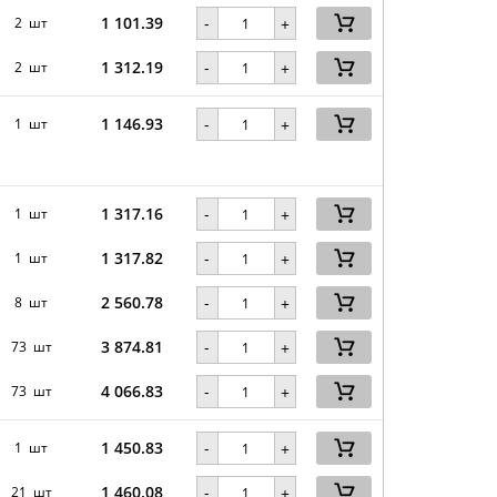
1 101.39
-
2 шт
+
1 312.19
-
2 шт
+
1 146.93
-
1 шт
+
1 317.16
-
1 шт
+
1 317.82
-
1 шт
+
2 560.78
-
8 шт
+
3 874.81
-
73 шт
+
4 066.83
-
73 шт
+
1 450.83
-
1 шт
+
1 460.08
-
21 шт
+