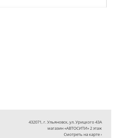
432071, г. Ульяновск, ул. Урицкого 43А
магазин «АВТОСИТИ» 2 этаж
Смотреть на карте ›