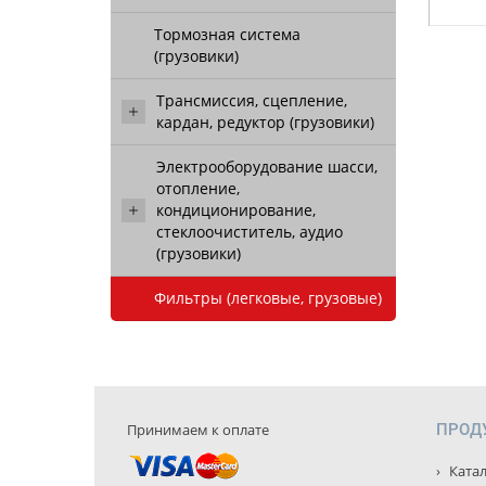
Тормозная система
(грузовики)
Трансмиссия, сцепление,
кардан, редуктор (грузовики)
Электрооборудование шасси,
отопление,
кондиционирование,
стеклоочиститель, аудио
(грузовики)
Фильтры (легковые, грузовые)
Принимаем к оплате
ПРОД
Катал