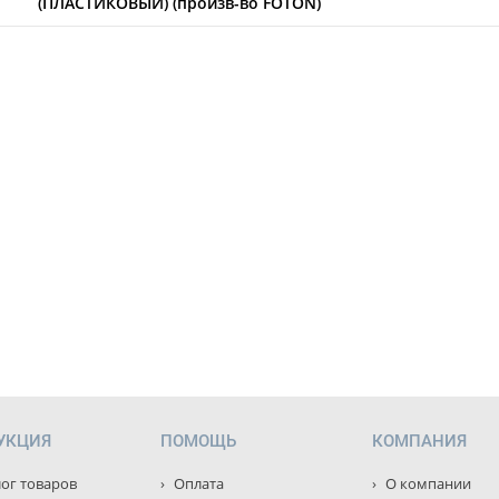
(ПЛАСТИКОВЫЙ) (произв-во FOTON)
УКЦИЯ
ПОМОЩЬ
КОМПАНИЯ
ог товаров
Оплата
О компании