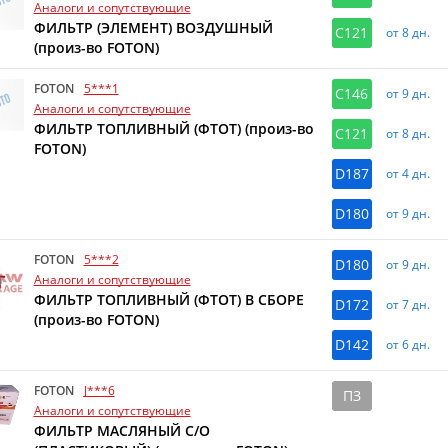
Аналоги и сопутствующие
ФИЛЬТР (ЭЛЕМЕНТ) ВОЗДУШНЫЙ
C121
от 8 дн.
(произ-во FOTON)
FOTON
5***1
C146
от 9 дн.
Аналоги и сопутствующие
ФИЛЬТР ТОПЛИВНЫЙ (ФТОТ) (произ-во
C121
от 8 дн.
FOTON)
D187
от 4 дн.
D180
от 9 дн.
FOTON
5***2
D180
от 9 дн.
Аналоги и сопутствующие
ФИЛЬТР ТОПЛИВНЫЙ (ФТОТ) В СБОРЕ
D172
от 7 дн.
(произ-во FOTON)
D142
от 6 дн.
FOTON
J***6
ПЗ
Аналоги и сопутствующие
ФИЛЬТР МАСЛЯНЫЙ С/О