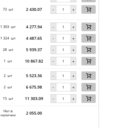
2 430.07
-
73 шт
+
4 277.94
-
1 303 шт
+
4 487.65
-
1 324 шт
+
5 939.37
-
28 шт
+
10 867.82
-
1 шт
+
5 523.36
-
2 шт
+
6 675.98
-
2 шт
+
11 303.09
-
15 шт
+
Нет в
2 055.00
наличии