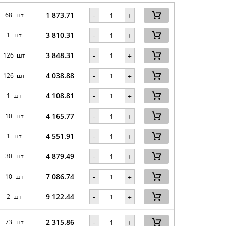
1 873.71
-
68 шт
+
3 810.31
-
1 шт
+
3 848.31
-
126 шт
+
4 038.88
-
126 шт
+
4 108.81
-
1 шт
+
4 165.77
-
10 шт
+
4 551.91
-
1 шт
+
4 879.49
-
30 шт
+
7 086.74
-
10 шт
+
9 122.44
-
2 шт
+
2 315.86
-
73 шт
+