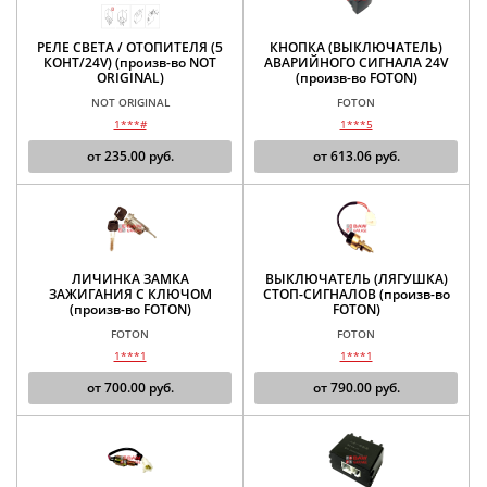
РЕЛЕ СВЕТА / ОТОПИТЕЛЯ (5
КНОПКА (ВЫКЛЮЧАТЕЛЬ)
КОНТ/24V) (произв-во NOT
АВАРИЙНОГО СИГНАЛА 24V
ORIGINAL)
(произв-во FOTON)
NOT ORIGINAL
FOTON
1***#
1***5
от
235.00
руб.
от
613.06
руб.
ЛИЧИНКА ЗАМКА
ВЫКЛЮЧАТЕЛЬ (ЛЯГУШКА)
ЗАЖИГАНИЯ С КЛЮЧОМ
СТОП-СИГНАЛОВ (произв-во
(произв-во FOTON)
FOTON)
FOTON
FOTON
1***1
1***1
от
700.00
руб.
от
790.00
руб.