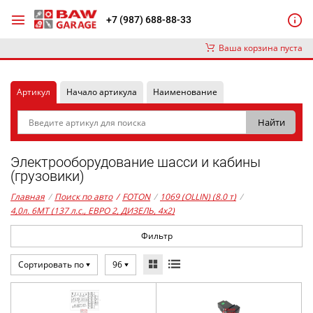
+7 (987) 688-88-33
Ваша корзина пуста
Артикул
Начало артикула
Наименование
Электрооборудование шасси и кабины
(грузовики)
Главная
/
Поиск по авто
/
FOTON
/
1069 (OLLIN) (8.0 т)
/
4,0л. 6MT (137 л.с., ЕВРО 2, ДИЗЕЛЬ, 4x2)
Фильтр
Сортировать по
96