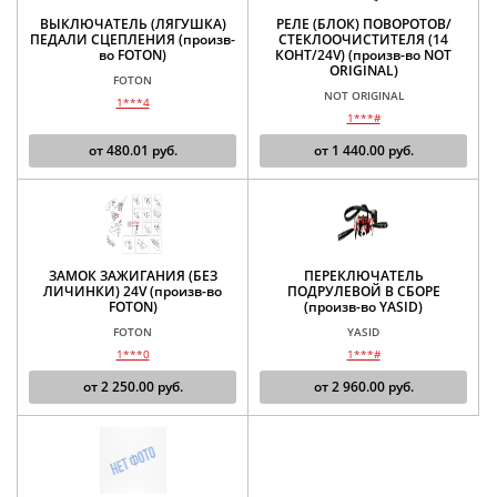
ВЫКЛЮЧАТЕЛЬ (ЛЯГУШКА)
РЕЛЕ (БЛОК) ПОВОРОТОВ/
ПЕДАЛИ СЦЕПЛЕНИЯ (произв-
СТЕКЛООЧИСТИТЕЛЯ (14
во FOTON)
КОНТ/24V) (произв-во NOT
ORIGINAL)
FOTON
NOT ORIGINAL
1***4
1***#
от
480.01
руб.
от
1 440.00
руб.
ЗАМОК ЗАЖИГАНИЯ (БЕЗ
ПЕРЕКЛЮЧАТЕЛЬ
ЛИЧИНКИ) 24V (произв-во
ПОДРУЛЕВОЙ В СБОРЕ
FOTON)
(произв-во YASID)
FOTON
YASID
1***0
1***#
от
2 250.00
руб.
от
2 960.00
руб.