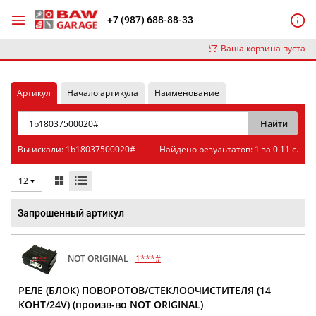
+7 (987) 688-88-33
Ваша корзина пуста
Артикул
Начало артикула
Наименование
Вы искали: 1b18037500020#
Найдено результатов: 1 за 0.11 с.
12
Запрошенный артикул
NOT ORIGINAL
1***#
РЕЛЕ (БЛОК) ПОВОРОТОВ/СТЕКЛООЧИСТИТЕЛЯ (14
КОНТ/24V) (произв-во NOT ORIGINAL)