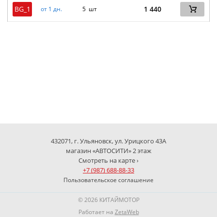
BG_1
1 440
от 1 дн.
5 шт
432071, г. Ульяновск, ул. Урицкого 43А
магазин «АВТОСИТИ» 2 этаж
Смотреть на карте ›
+7 (987) 688-88-33
Пользовательское соглашение
© 2026 КИТАЙМОТОР
Работает на
ZetaWeb