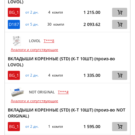
LOVOL)
BG_1
1 215.00
от 2 дн.
4 компл
D187
2 093.62
от 5 дн.
30 компл
LOVOL
T***8
Аналоги и сопутствующие
ВКЛАДЫШИ КОРЕННЫЕ (STD) (К-Т 10ШТ) (произ-во
LOVOL)
BG_1
1 335.00
от 2 дн.
4 компл
NOT ORIGINAL
T***#
Аналоги и сопутствующие
ВКЛАДЫШИ КОРЕННЫЕ (STD) (К-Т 10ШТ) (произ-во NOT
ORIGINAL)
BG_1
1 595.00
от 2 дн.
1 компл