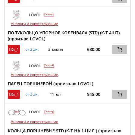
LOVOL
T***1
Аналоги и сопутствующие
ПОЛУКОЛЬЦО УПОРНОЕ КОЛЕНВАЛА (STD) (К-Т 4ШТ)
(произ-во LOVOL)
BG_1
680.00
от 2 дн.
3 компл
LOVOL
T***5
Аналоги и сопутствующие
ПАЛЕЦ ПОРШНЕВОЙ (произв-во LOVOL)
BG_1
945.00
от 2 дн.
11 шт
LOVOL
T***6
Аналоги и сопутствующие
КОЛЬЦА ПОРШНЕВЫЕ STD (К-Т НА 1 ЦИЛ.) (произв-во