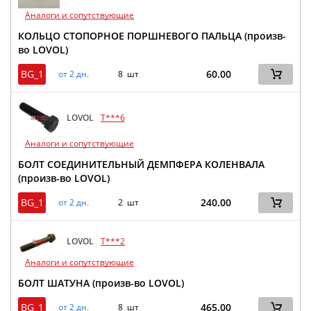
Аналоги и сопутствующие
КОЛЬЦО СТОПОРНОЕ ПОРШНЕВОГО ПАЛЬЦА (произв-
во LOVOL)
BG_1
60.00
от 2 дн.
8 шт
LOVOL
T***6
Аналоги и сопутствующие
БОЛТ СОЕДИНИТЕЛЬНЫЙ ДЕМПФЕРА КОЛЕНВАЛА
(произв-во LOVOL)
BG_1
240.00
от 2 дн.
2 шт
LOVOL
T***2
Аналоги и сопутствующие
БОЛТ ШАТУНА (произв-во LOVOL)
BG_1
465.00
от 2 дн.
8 шт