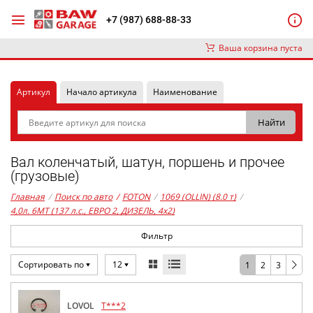
+7 (987) 688-88-33
Ваша корзина пуста
Артикул
Начало артикула
Наименование
Вал коленчатый, шатун, поршень и прочее
(грузовые)
Главная
/
Поиск по авто
/
FOTON
/
1069 (OLLIN) (8.0 т)
/
4,0л. 6MT (137 л.с., ЕВРО 2, ДИЗЕЛЬ, 4x2)
Фильтр
Сортировать по
12
1
2
3
LOVOL
T***2