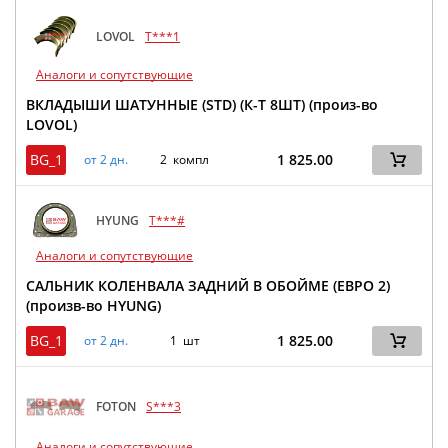
LOVOL
T***1
Аналоги и сопутствующие
ВКЛАДЫШИ ШАТУННЫЕ (STD) (К-Т 8ШТ) (произ-во
LOVOL)
BG_1
1 825.00
от 2 дн.
2 компл
HYUNG
T***#
Аналоги и сопутствующие
САЛЬНИК КОЛЕНВАЛА ЗАДНИЙ В ОБОЙМЕ (ЕВРО 2)
(произв-во HYUNG)
BG_1
1 825.00
от 2 дн.
1 шт
FOTON
S***3
Аналоги и сопутствующие