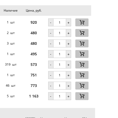
Наличие
Цена, руб.
920
-
1 шт
+
480
-
2 шт
+
480
-
3 шт
+
495
-
1 шт
+
573
-
319 шт
+
751
-
1 шт
+
773
-
46 шт
+
1 163
-
5 шт
+