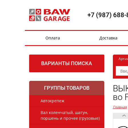
+7 (987) 688-
Оплата
Доставка
Арти
ВАРИАНТЫ ПОИСКА
ВЫК
ГРУППЫ ТОВАРОВ
во 
Автокрепеж
Главная
Вал коленчатый, шатун,
поршень и прочее (грузовые)