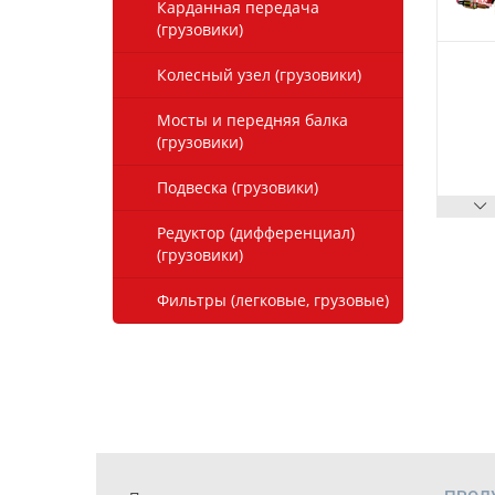
Карданная передача
(грузовики)
Колесный узел (грузовики)
Мосты и передняя балка
(грузовики)
Подвеска (грузовики)
Редуктор (дифференциал)
(грузовики)
Фильтры (легковые, грузовые)