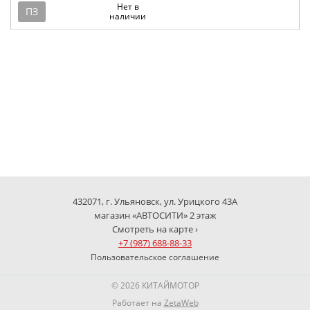
Нет в
ПЗ
наличии
432071, г. Ульяновск, ул. Урицкого 43А
магазин «АВТОСИТИ» 2 этаж
Смотреть на карте ›
+7 (987) 688-88-33
Пользовательское соглашение
© 2026 КИТАЙМОТОР
Работает на
ZetaWeb