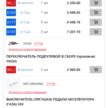
BG_1
2 250.00
В наличии
1 шт
D169
3 498.05
от 5 дн.
1 шт
D177
4 448.18
от 5 дн.
5 шт
D187
7 207.70
от 5 дн.
3 шт
YASID
1***#
Аналоги и сопутствующие
ПЕРЕКЛЮЧАТЕЛЬ ПОДРУЛЕВОЙ В СБОРЕ (произв-во
YASID)
BG_1
2 960.00
В наличии
2 шт
NOT ORIGINAL
1***#
Аналоги и сопутствующие
ВЫКЛЮЧАТЕЛЬ (ЛЯГУШКА) ПЕДАЛИ АКСЕЛЕРАТОРА
(ГАЗА) 24V