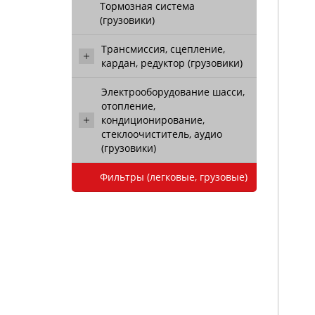
Тормозная система
(грузовики)
Трансмиссия, сцепление,
кардан, редуктор (грузовики)
Электрооборудование шасси,
отопление,
кондиционирование,
стеклоочиститель, аудио
(грузовики)
Фильтры (легковые, грузовые)