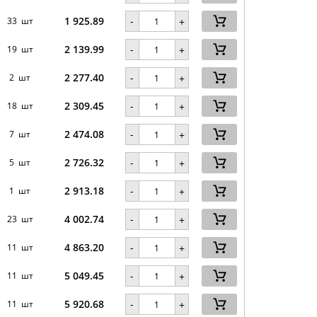
1 925.89
-
33 шт
+
2 139.99
-
19 шт
+
2 277.40
-
2 шт
+
2 309.45
-
18 шт
+
2 474.08
-
7 шт
+
2 726.32
-
5 шт
+
2 913.18
-
1 шт
+
4 002.74
-
23 шт
+
4 863.20
-
11 шт
+
5 049.45
-
11 шт
+
5 920.68
-
11 шт
+