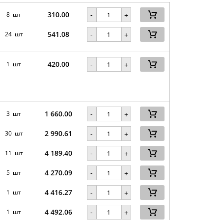
310.00
-
8 шт
+
541.08
-
24 шт
+
420.00
-
1 шт
+
1 660.00
-
3 шт
+
2 990.61
-
30 шт
+
4 189.40
-
11 шт
+
4 270.09
-
5 шт
+
4 416.27
-
1 шт
+
4 492.06
-
1 шт
+