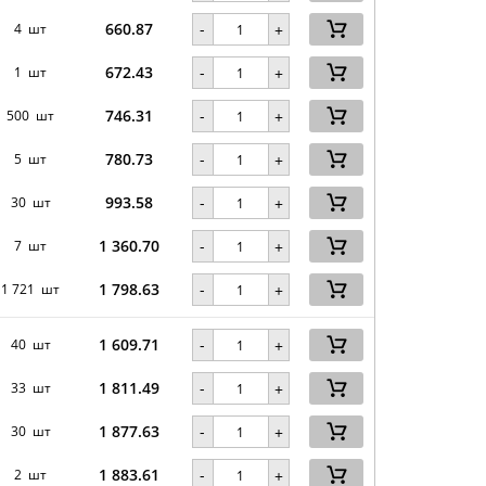
660.87
-
4 шт
+
672.43
-
1 шт
+
746.31
-
500 шт
+
780.73
-
5 шт
+
993.58
-
30 шт
+
1 360.70
-
7 шт
+
1 798.63
-
1 721 шт
+
1 609.71
-
40 шт
+
1 811.49
-
33 шт
+
1 877.63
-
30 шт
+
1 883.61
-
2 шт
+