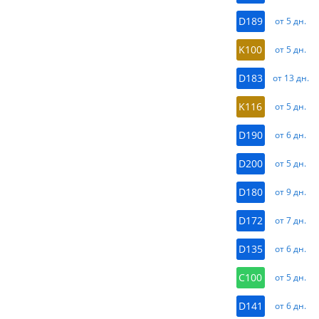
D189
от 5 дн.
K100
от 5 дн.
D183
от 13 дн.
K116
от 5 дн.
D190
от 6 дн.
D200
от 5 дн.
D180
от 9 дн.
D172
от 7 дн.
D135
от 6 дн.
C100
от 5 дн.
D141
от 6 дн.