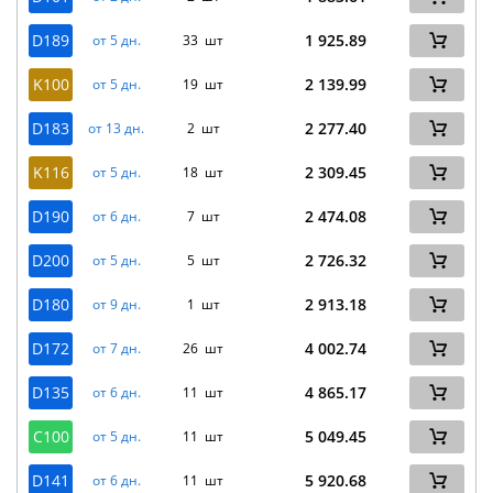
D189
1 925.89
от 5 дн.
33 шт
K100
2 139.99
от 5 дн.
19 шт
D183
2 277.40
от 13 дн.
2 шт
K116
2 309.45
от 5 дн.
18 шт
D190
2 474.08
от 6 дн.
7 шт
D200
2 726.32
от 5 дн.
5 шт
D180
2 913.18
от 9 дн.
1 шт
D172
4 002.74
от 7 дн.
26 шт
D135
4 865.17
от 6 дн.
11 шт
C100
5 049.45
от 5 дн.
11 шт
D141
5 920.68
от 6 дн.
11 шт