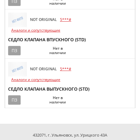
ПЗ
наличии
NOT ORIGINAL
5***#
Аналоги и сопутствующие
СЕДЛО КЛАПАНА ВПУСКНОГО (STD)
Нет в
ПЗ
наличии
NOT ORIGINAL
5***#
Аналоги и сопутствующие
СЕДЛО КЛАПАНА ВЫПУСКНОГО (STD)
Нет в
ПЗ
наличии
432071, г. Ульяновск, ул. Урицкого 43А