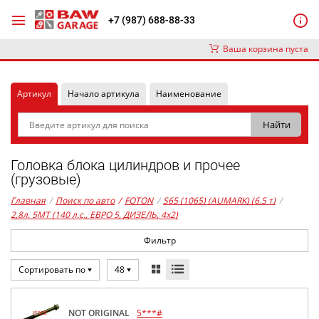
+7 (987) 688-88-33
Ваша корзина пуста
Артикул
Начало артикула
Наименование
Головка блока цилиндров и прочее
(грузовые)
Главная
/
Поиск по авто
/
FOTON
/
S65 (1065) (AUMARK) (6.5 т)
/
2,8л. 5MT (140 л.с., ЕВРО 5, ДИЗЕЛЬ, 4x2)
Фильтр
Сортировать по
48
NOT ORIGINAL
5***#