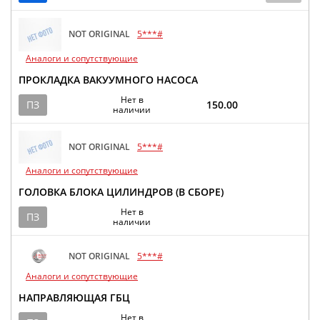
NOT ORIGINAL
5***#
Аналоги и сопутствующие
ПРОКЛАДКА ВАКУУМНОГО НАСОСА
Нет в
ПЗ
150.00
наличии
NOT ORIGINAL
5***#
Аналоги и сопутствующие
ГОЛОВКА БЛОКА ЦИЛИНДРОВ (В СБОРЕ)
Нет в
ПЗ
наличии
NOT ORIGINAL
5***#
Аналоги и сопутствующие
НАПРАВЛЯЮЩАЯ ГБЦ
Нет в