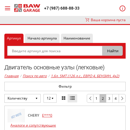
+7 (987) 688-88-33
Ваша корзина пуста
Артикул
Начало артикула
Наименование
Двигатель основные узлы (легковые)
Главная
/
Поиск по авто
/
1,6л. 5MT (126 л.с., ЕВРО 4, БЕНЗИН, 4x2)
Фильтр
Количеству
12
1
2
3
4
CHERY
E***0
Аналоги и сопутствующие