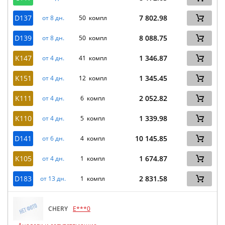
D137
7 802.98
от 8 дн.
50 компл
D139
8 088.75
от 8 дн.
50 компл
K147
1 346.87
от 4 дн.
41 компл
K151
1 345.45
от 4 дн.
12 компл
K111
2 052.82
от 4 дн.
6 компл
K110
1 339.98
от 4 дн.
5 компл
D141
10 145.85
от 6 дн.
4 компл
K105
1 674.87
от 4 дн.
1 компл
D183
2 831.58
от 13 дн.
1 компл
CHERY
E***0