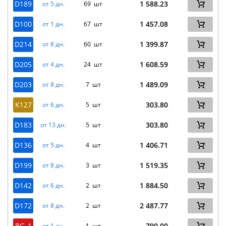
D189
1 588.23
от 5 дн.
69 шт
D100
1 457.08
от 1 дн.
67 шт
D214
1 399.87
от 8 дн.
60 шт
D205
1 608.59
от 4 дн.
24 шт
D203
1 489.09
от 8 дн.
7 шт
K127
303.80
от 6 дн.
5 шт
D183
303.80
от 13 дн.
5 шт
D136
1 406.71
от 5 дн.
4 шт
D199
1 519.35
от 8 дн.
3 шт
D142
1 884.50
от 6 дн.
2 шт
D172
2 487.77
от 8 дн.
2 шт
BG_1
790.00
от 1 дн.
1 шт