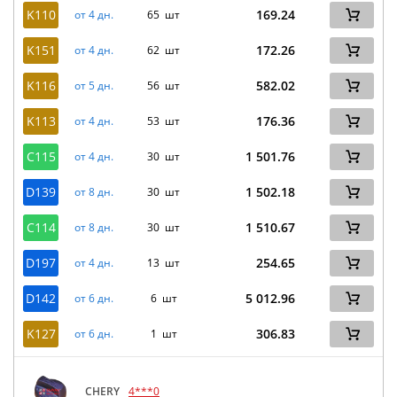
K110
169.24
от 4 дн.
65 шт
K151
172.26
от 4 дн.
62 шт
K116
582.02
от 5 дн.
56 шт
K113
176.36
от 4 дн.
53 шт
C115
1 501.76
от 4 дн.
30 шт
D139
1 502.18
от 8 дн.
30 шт
C114
1 510.67
от 8 дн.
30 шт
D197
254.65
от 4 дн.
13 шт
D142
5 012.96
от 6 дн.
6 шт
K127
306.83
от 6 дн.
1 шт
CHERY
4***0