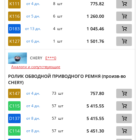
K111
775.82
от 4 дн.
8 шт
K116
1 260.00
от 5 дн.
6 шт
D183
1 045.46
от 13 дн.
4 шт
K127
1 501.76
от 6 дн.
1 шт
CHERY
E***0
Аналоги и сопутствующие
РОЛИК ОБВОДНОЙ ПРИВОДНОГО РЕМНЯ (произв-во
CHERY)
K147
757.80
от 4 дн.
73 шт
C115
5 415.55
от 4 дн.
57 шт
D137
5 415.55
от 8 дн.
57 шт
C114
5 451.30
от 8 дн.
57 шт