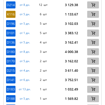
D214
3 129.38
от 8 дн.
12 шт
K116
1 133.67
от 5 дн.
6 шт
D196
3 102.03
от 5 дн.
5 шт
D101
3 383.12
от 1 дн.
5 шт
D136
3 162.41
от 5 дн.
4 шт
D180
4 000.38
от 8 дн.
3 шт
D170
3 162.02
от 5 дн.
2 шт
D215
3 611.40
от 4 дн.
2 шт
D141
3 752.51
от 6 дн.
2 шт
D183
1 032.49
от 13 дн.
1 шт
D188
1 569.82
от 5 дн.
1 шт