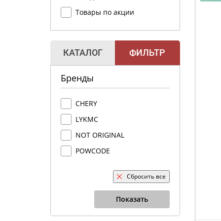
Товары по акции
КАТАЛОГ
ФИЛЬТР
Бренды
CHERY
LYKMC
NOT ORIGINAL
POWCODE
Сбросить все
Показать