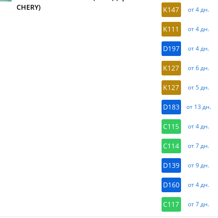
CHERY)
K147
от 4 дн.
K111
от 4 дн.
D197
от 4 дн.
K127
от 6 дн.
K127
от 5 дн.
D183
от 13 дн.
C115
от 4 дн.
C114
от 7 дн.
D139
от 9 дн.
D160
от 4 дн.
C117
от 7 дн.