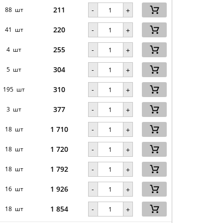
211
-
88 шт
+
220
-
41 шт
+
255
-
4 шт
+
304
-
5 шт
+
310
-
195 шт
+
377
-
3 шт
+
1 710
-
18 шт
+
1 720
-
18 шт
+
1 792
-
18 шт
+
1 926
-
16 шт
+
1 854
-
18 шт
+