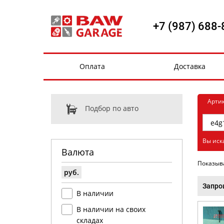
+7 (987) 688-
Оплата
Доставка
Арти
Подбор по авто
Вы иск
Валюта
Показыв
руб.
Запро
В наличии
В наличии на своих
складах