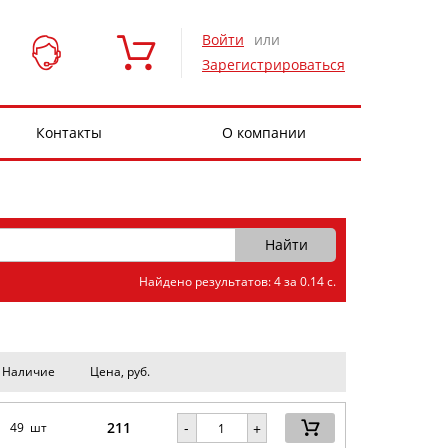
Войти
или
Зарегистрироваться
Контакты
О компании
Найдено результатов: 4 за 0.14 с.
Наличие
Цена, руб.
211
-
49 шт
+