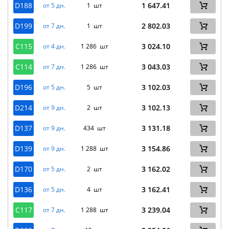
D188
1 647.41
от 5 дн.
1 шт
D199
2 802.03
от 7 дн.
1 шт
C115
3 024.10
от 4 дн.
1 286 шт
C114
3 043.03
от 7 дн.
1 286 шт
D196
3 102.03
от 5 дн.
5 шт
D214
3 102.13
от 9 дн.
2 шт
D137
3 131.18
от 9 дн.
434 шт
D139
3 154.86
от 9 дн.
1 288 шт
D170
3 162.02
от 5 дн.
2 шт
D136
3 162.41
от 5 дн.
4 шт
C117
3 239.04
от 7 дн.
1 288 шт