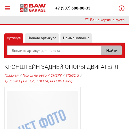
+7 (987) 688-88-33
Ваша корзина пуста
Артикул
Начало артикула
Наименование
КРОНШТЕЙН ЗАДНЕЙ ОПОРЫ ДВИГАТЕЛЯ
Главная
/
Поиск по авто
/
CHERY
/
TIGGO 3
/
1,6л. 5MT (126 л.с., ЕВРО 4, БЕНЗИН, 4x2)