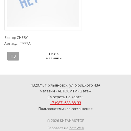
Бренд: CHERY
Артикул: T***A
сп
Нет в
ПЗ
наличии
432071, г. Ульяновск, ул. Урицкого 43А
магазин «АВТОСИТИ» 2 этаж
Смотреть на карте ›
+7 (987) 688-88-33
Пользовательское соглашение
© 2026 КИТАЙМОТОР
Работает на
ZetaWeb