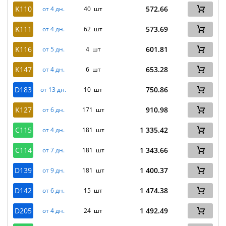
K110
572.66
от 4 дн.
40 шт
K111
573.69
от 4 дн.
62 шт
K116
601.81
от 5 дн.
4 шт
K147
653.28
от 4 дн.
6 шт
D183
750.86
от 13 дн.
10 шт
K127
910.98
от 6 дн.
171 шт
C115
1 335.42
от 4 дн.
181 шт
C114
1 343.66
от 7 дн.
181 шт
D139
1 400.37
от 9 дн.
181 шт
D142
1 474.38
от 6 дн.
15 шт
D205
1 492.49
от 4 дн.
24 шт