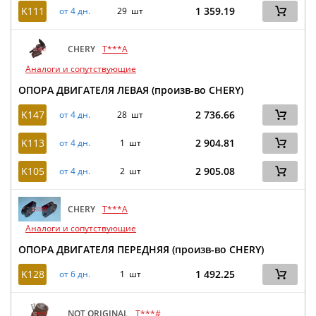
K111
1 359.19
от 4 дн.
29 шт
CHERY
T***A
Аналоги и сопутствующие
ОПОРА ДВИГАТЕЛЯ ЛЕВАЯ (произв-во CHERY)
K147
2 736.66
от 4 дн.
28 шт
K113
2 904.81
от 4 дн.
1 шт
K105
2 905.08
от 4 дн.
2 шт
CHERY
T***A
Аналоги и сопутствующие
ОПОРА ДВИГАТЕЛЯ ПЕРЕДНЯЯ (произв-во CHERY)
K128
1 492.25
от 6 дн.
1 шт
NOT ORIGINAL
T***#