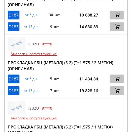
(ОРИГИНАЛ)
D187
10 888.27
от 5 дн.
30 шт
D183
14 630.83
от 13 дн.
9 шт
ISUZU
8***0
Аналоги и сопутствующие
ПРОКЛАДКА ГБЦ (МЕТАЛЛ) (5.2) (Т=1.575 / 2 МЕТКИ)
(ОРИГИНАЛ)
D187
11 434.84
от 5 дн.
5 шт
D183
19 828.16
от 13 дн.
7 шт
ISUZU
8***0
Аналоги и сопутствующие
ПРОКЛАДКА ГБЦ (МЕТАЛЛ) (5.2) (Т=1.575 / 1 МЕТКА)