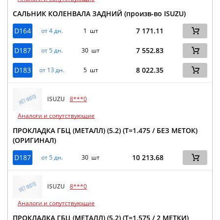
САЛЬНИК КОЛЕНВАЛА ЗАДНИЙ (произв-во ISUZU)
D164
7 171.11
от 4 дн.
1 шт
D187
7 552.83
от 5 дн.
30 шт
D183
8 022.35
от 13 дн.
5 шт
ISUZU
8***0
Аналоги и сопутствующие
ПРОКЛАДКА ГБЦ (МЕТАЛЛ) (5.2) (Т=1.475 / БЕЗ МЕТОК)
(ОРИГИНАЛ)
D187
10 213.68
от 5 дн.
30 шт
ISUZU
8***0
Аналоги и сопутствующие
ПРОКЛАДКА ГБЦ (МЕТАЛЛ) (5.2) (Т=1.575 / 2 МЕТКИ)