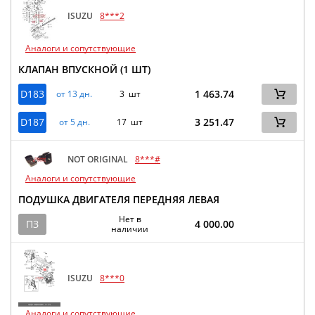
ISUZU
8***2
Аналоги и сопутствующие
КЛАПАН ВПУСКНОЙ (1 ШТ)
D183
1 463.74
от 13 дн.
3 шт
D187
3 251.47
от 5 дн.
17 шт
NOT ORIGINAL
8***#
Аналоги и сопутствующие
ПОДУШКА ДВИГАТЕЛЯ ПЕРЕДНЯЯ ЛЕВАЯ
Нет в
ПЗ
4 000.00
наличии
ISUZU
8***0
Аналоги и сопутствующие