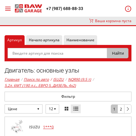
+7 (987) 688-88-33
Ваша корзина пуста
Артикул
Начало артикула
Наименование
Двигатель: основные узлы
Главная
/
Поиск по авто
/
ISUZU
/
NQR90 (9.5 т)
/
5,2л. 6MT (190 л.с., ЕВРО 5, ДИЗЕЛЬ, 4x2)
Фильтр
Цене
12
1
2
ISUZU
1***0