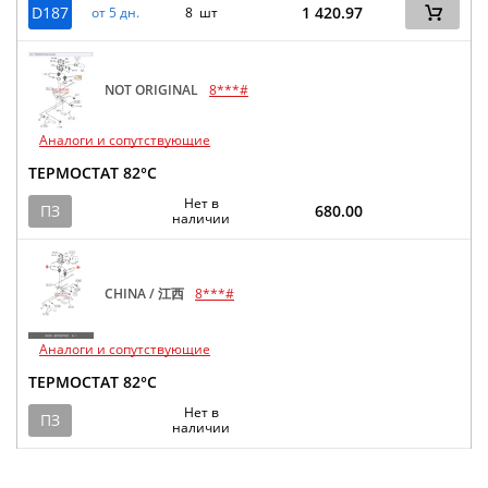
D187
1 420.97
от 5 дн.
8 шт
NOT ORIGINAL
8***#
Аналоги и сопутствующие
ТЕРМОСТАТ 82°C
Нет в
ПЗ
680.00
наличии
CHINA / 江西
8***#
Аналоги и сопутствующие
ТЕРМОСТАТ 82°C
Нет в
ПЗ
наличии