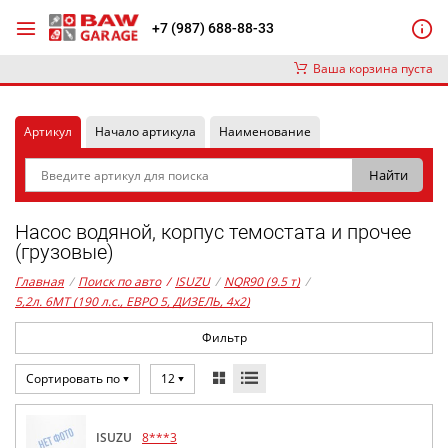
+7 (987) 688-88-33
Ваша корзина пуста
Артикул
Начало артикула
Наименование
Насос водяной, корпус темостата и прочее
(грузовые)
Главная
/
Поиск по авто
/
ISUZU
/
NQR90 (9.5 т)
/
5,2л. 6MT (190 л.с., ЕВРО 5, ДИЗЕЛЬ, 4x2)
Фильтр
Сортировать по
12
ISUZU
8***3