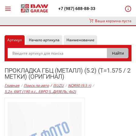
+7 (987) 688-88-33
Ваша корзина пуста
Артикул
Начало артикула
Наименование
ПРОКЛАДКА ГБЦ (МЕТАЛЛ) (5.2) (Т=1.575 / 2
МЕТКИ) (ОРИГИНАЛ)
Главная
/
Поиск по авто
/
ISUZU
/
NQR90 (9.5 т)
/
5,2л. 6MT (190 л.с., ЕВРО 5, ДИЗЕЛЬ, 4x2)