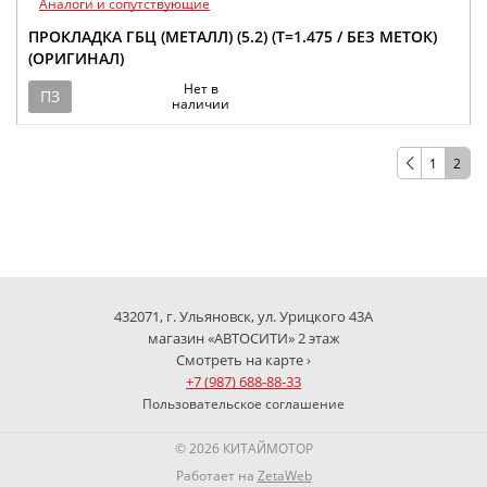
Аналоги и сопутствующие
ПРОКЛАДКА ГБЦ (МЕТАЛЛ) (5.2) (Т=1.475 / БЕЗ МЕТОК)
(ОРИГИНАЛ)
Нет в
ПЗ
наличии
1
2
432071, г. Ульяновск, ул. Урицкого 43А
магазин «АВТОСИТИ» 2 этаж
Смотреть на карте ›
+7 (987) 688-88-33
Пользовательское соглашение
© 2026 КИТАЙМОТОР
Работает на
ZetaWeb