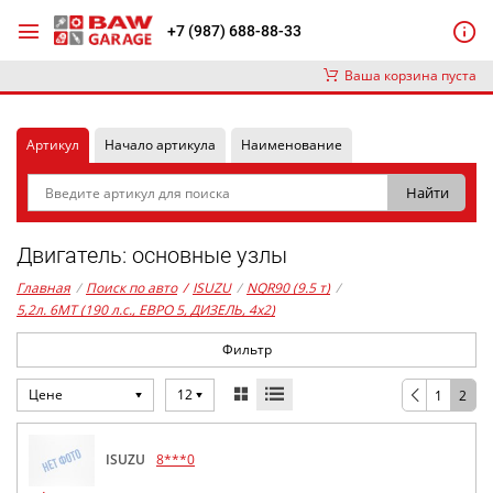
+7 (987) 688-88-33
Ваша корзина пуста
Артикул
Начало артикула
Наименование
Двигатель: основные узлы
Главная
/
Поиск по авто
/
ISUZU
/
NQR90 (9.5 т)
/
5,2л. 6MT (190 л.с., ЕВРО 5, ДИЗЕЛЬ, 4x2)
Фильтр
Цене
12
1
2
ISUZU
8***0