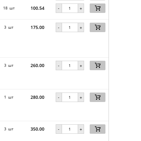
100.54
-
18 шт
+
175.00
-
3 шт
+
260.00
-
3 шт
+
280.00
-
1 шт
+
350.00
-
3 шт
+