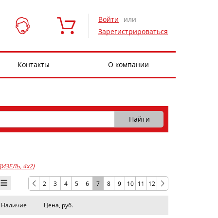
Войти
или
Зарегистрироваться
Контакты
О компании
 ДИЗЕЛЬ, 4x2)
2
3
4
5
6
7
8
9
10
11
12
Наличие
Цена, руб.