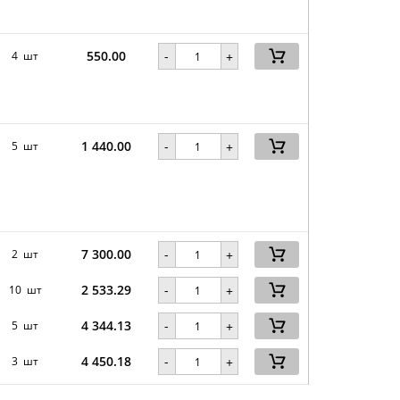
550.00
-
4 шт
+
1 440.00
-
5 шт
+
7 300.00
-
2 шт
+
2 533.29
-
10 шт
+
4 344.13
-
5 шт
+
4 450.18
-
3 шт
+