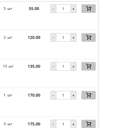
55.00
-
5 шт
+
120.00
-
2 шт
+
135.00
-
13 шт
+
170.00
-
1 шт
+
175.00
-
3 шт
+