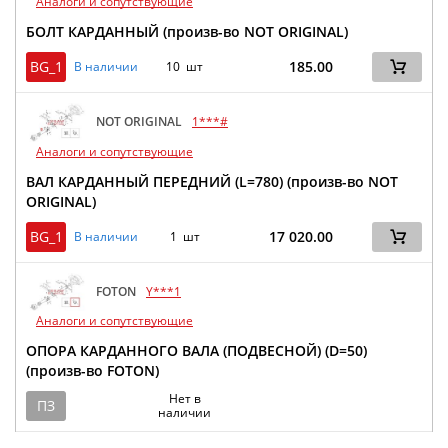
Аналоги и сопутствующие
БОЛТ КАРДАННЫЙ (произв-во NOT ORIGINAL)
BG_1
185.00
В наличии
10 шт
NOT ORIGINAL
1***#
Аналоги и сопутствующие
ВАЛ КАРДАННЫЙ ПЕРЕДНИЙ (L=780) (произв-во NOT
ORIGINAL)
BG_1
17 020.00
В наличии
1 шт
FOTON
Y***1
Аналоги и сопутствующие
ОПОРА КАРДАННОГО ВАЛА (ПОДВЕСНОЙ) (D=50)
(произв-во FOTON)
Нет в
ПЗ
наличии