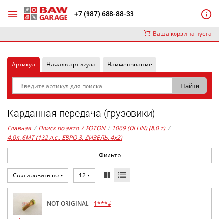
+7 (987) 688-88-33
Ваша корзина пуста
Артикул
Начало артикула
Наименование
Карданная передача (грузовики)
Главная
/
Поиск по авто
/
FOTON
/
1069 (OLLIN) (8.0 т)
/
4,0л. 6MT (132 л.с., ЕВРО 3, ДИЗЕЛЬ, 4x2)
Фильтр
Сортировать по
12
NOT ORIGINAL
1***#