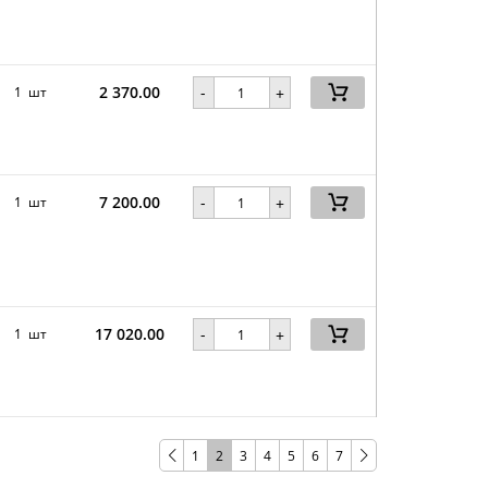
2 370.00
-
1 шт
+
7 200.00
-
1 шт
+
17 020.00
-
1 шт
+
1
2
3
4
5
6
7