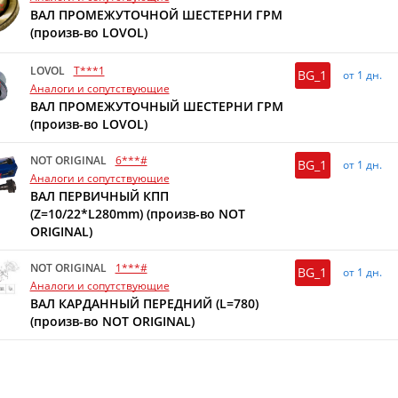
ВАЛ ПРОМЕЖУТОЧНОЙ ШЕСТЕРНИ ГРМ
(произв-во LOVOL)
LOVOL
T***1
BG_1
от 1 дн.
Аналоги и сопутствующие
ВАЛ ПРОМЕЖУТОЧНЫЙ ШЕСТЕРНИ ГРМ
(произв-во LOVOL)
NOT ORIGINAL
6***#
BG_1
от 1 дн.
Аналоги и сопутствующие
ВАЛ ПЕРВИЧНЫЙ КПП
(Z=10/22*L280mm) (произв-во NOT
ORIGINAL)
NOT ORIGINAL
1***#
BG_1
от 1 дн.
Аналоги и сопутствующие
ВАЛ КАРДАННЫЙ ПЕРЕДНИЙ (L=780)
(произв-во NOT ORIGINAL)