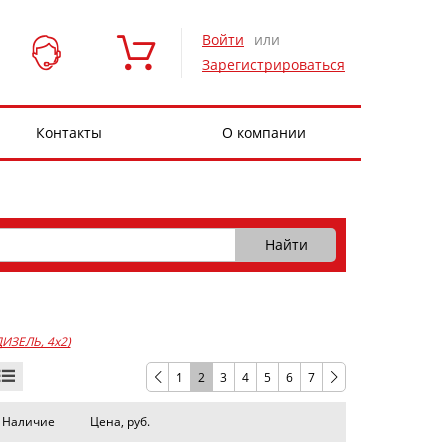
Войти
или
Зарегистрироваться
Контакты
О компании
 ДИЗЕЛЬ, 4x2)
1
2
3
4
5
6
7
Наличие
Цена, руб.