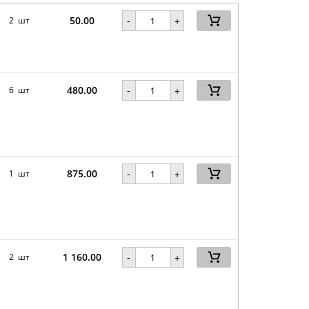
50.00
-
2 шт
+
480.00
-
6 шт
+
875.00
-
1 шт
+
1 160.00
-
2 шт
+