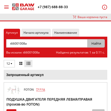
+7 (987) 688-88-33
Ваша корзина пуста
Артикул
Начало артикула
Наименование
Вы искали: t66001008a
Найдено результатов: 1 за 0.11 с.
12
Запрошенный артикул
FOTON
T***A
ПОДУШКА ДВИГАТЕЛЯ ПЕРЕДНЯЯ ЛЕВАЯ/ПРАВАЯ
(произв-во FOTON)