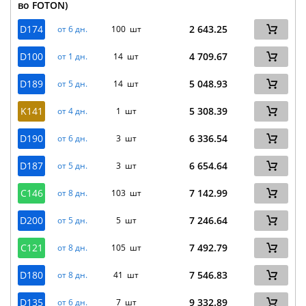
во FOTON)
D174
2 643.25
от 6 дн.
100 шт
D100
4 709.67
от 1 дн.
14 шт
D189
5 048.93
от 5 дн.
14 шт
K141
5 308.39
от 4 дн.
1 шт
D190
6 336.54
от 6 дн.
3 шт
D187
6 654.64
от 5 дн.
3 шт
C146
7 142.99
от 8 дн.
103 шт
D200
7 246.64
от 5 дн.
5 шт
C121
7 492.79
от 8 дн.
105 шт
D180
7 546.83
от 8 дн.
41 шт
D135
9 332.89
от 6 дн.
7 шт