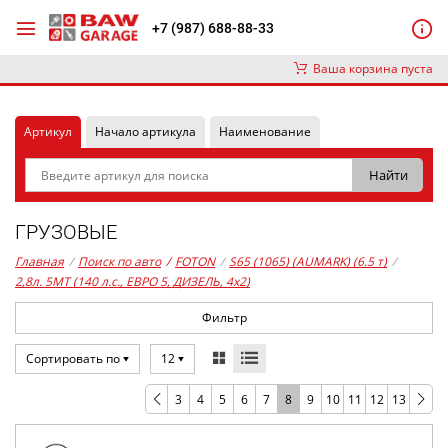
+7 (987) 688-88-33
Ваша корзина пуста
Артикул
Начало артикула
Наименование
ГРУЗОВЫЕ
Главная
/
Поиск по авто
/
FOTON
/
S65 (1065) (AUMARK) (6.5 т)
/
2,8л. 5MT (140 л.с., ЕВРО 5, ДИЗЕЛЬ, 4x2)
Фильтр
Сортировать по
12
3
4
5
6
7
8
9
10
11
12
13