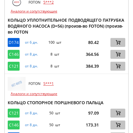
FOTON
5***2
Аналоги и сопутствующие
КОЛЬЦО УПЛОТНИТЕЛЬНОЕ ПОДВОДЯЩЕГО ПАТРУБКА
ВОДЯНОГО НАСОСА (D=56) (произв-во FOTON) (произв-
во FOTON
D174
80.42
от 6 дн.
100 шт
C146
364.56
от 8 дн.
8 шт
C121
384.39
от 8 дн.
8 шт
FOTON
5***1
Аналоги и сопутствующие
КОЛЬЦО СТОПОРНОЕ ПОРШНЕВОГО ПАЛЬЦА
C121
97.09
от 8 дн.
50 шт
C146
173.31
от 8 дн.
50 шт