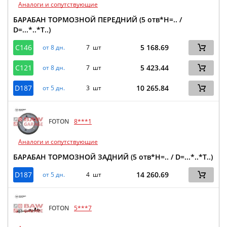
Аналоги и сопутствующие
БАРАБАН ТОРМОЗНОЙ ПЕРЕДНИЙ (5 отв*H=.. /
D=...*..*T..)
C146
5 168.69
от 8 дн.
7 шт
C121
5 423.44
от 8 дн.
7 шт
D187
10 265.84
от 5 дн.
3 шт
FOTON
8***1
Аналоги и сопутствующие
БАРАБАН ТОРМОЗНОЙ ЗАДНИЙ (5 отв*H=.. / D=...*..*T..)
D187
14 260.69
от 5 дн.
4 шт
FOTON
5***7