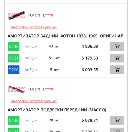
FOTON
L***0
Аналоги и сопутствующие
АМОРТИЗАТОР ЗАДНИЙ ФОТОН 1038, 1065, ОРИГИНАЛ
C146
4 936.39
от 8 дн.
43 шт
C121
5 179.53
от 8 дн.
51 шт
D200
6 003.55
от 5 дн.
5 шт
FOTON
L***0
Аналоги и сопутствующие
АМОРТИЗАТОР ПОДВЕСКИ ПЕРЕДНИЙ (МАСЛО)
C146
5 078.71
от 8 дн.
28 шт
C121
5 329.11
от 8 дн.
30 шт