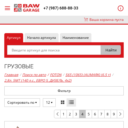
+7 (987) 688-88-33
Ваша корзина пуста
Артикул
Начало артикула
Наименование
ГРУЗОВЫЕ
Главная
/
Поиск по авто
/
FOTON
/
S65 (1065) (AUMARK) (6.5 т)
/
2,8л. 5MT (140 л.с., ЕВРО 5, ДИЗЕЛЬ, 4x2)
Фильтр
Сортировать по
12
1
2
3
4
5
6
7
8
9