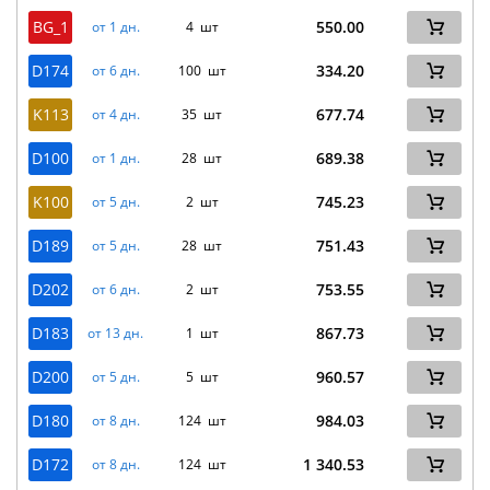
BG_1
550.00
от 1 дн.
4 шт
D174
334.20
от 6 дн.
100 шт
K113
677.74
от 4 дн.
35 шт
D100
689.38
от 1 дн.
28 шт
K100
745.23
от 5 дн.
2 шт
D189
751.43
от 5 дн.
28 шт
D202
753.55
от 6 дн.
2 шт
D183
867.73
от 13 дн.
1 шт
D200
960.57
от 5 дн.
5 шт
D180
984.03
от 8 дн.
124 шт
D172
1 340.53
от 8 дн.
124 шт