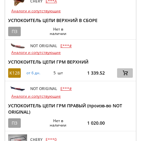
CHERY
E***A
Аналоги и сопутствующие
УСПОКОИТЕЛЬ ЦЕПИ ВЕРХНИЙ В СБОРЕ
Нет в
ПЗ
наличии
NOT ORIGINAL
E***#
Аналоги и сопутствующие
УСПОКОИТЕЛЬ ЦЕПИ ГРМ ВЕРХНИЙ
K128
1 339.52
от 6 дн.
5 шт
NOT ORIGINAL
E***#
Аналоги и сопутствующие
УСПОКОИТЕЛЬ ЦЕПИ ГРМ ПРАВЫЙ (произв-во NOT
ORIGINAL)
Нет в
ПЗ
1 020.00
наличии
CHERY
E***0