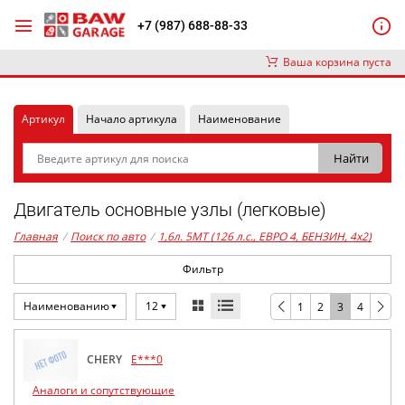
+7 (987) 688-88-33
Ваша корзина пуста
Артикул
Начало артикула
Наименование
Двигатель основные узлы (легковые)
Главная
/
Поиск по авто
/
1,6л. 5MT (126 л.с., ЕВРО 4, БЕНЗИН, 4x2)
Фильтр
Наименованию
12
1
2
3
4
CHERY
E***0
Аналоги и сопутствующие