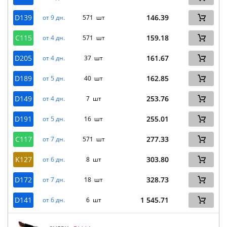
D139
146.39
от 9 дн.
571 шт
C115
159.18
от 4 дн.
571 шт
D205
161.67
от 4 дн.
37 шт
D189
162.85
от 5 дн.
40 шт
D149
253.76
от 4 дн.
7 шт
D191
255.01
от 5 дн.
16 шт
C117
277.33
от 7 дн.
571 шт
K127
303.80
от 6 дн.
8 шт
D172
328.73
от 7 дн.
18 шт
D141
1 545.71
от 6 дн.
6 шт