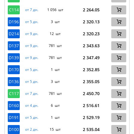
C114
2 264.05
от 7 дн.
1 056 шт
D196
2 320.13
от 5 дн.
3 шт
D214
2 320.23
от 9 дн.
12 шт
D137
2 343.63
от 9 дн.
781 шт
D139
2 347.49
от 9 дн.
781 шт
D170
2 352.85
от 5 дн.
1 шт
D136
2 355.05
от 5 дн.
3 шт
C117
2 450.70
от 7 дн.
781 шт
D160
2 516.61
от 4 дн.
6 шт
D191
2 529.19
от 5 дн.
1 шт
D100
2 535.04
от 2 дн.
15 шт