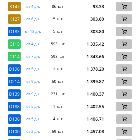
K147
93.33
от 4 дн.
86 шт
K127
303.80
от 6 дн.
5 шт
D183
303.80
от 13 дн.
5 шт
C115
1 335.42
от 4 дн.
593 шт
C114
1 343.66
от 7 дн.
593 шт
D196
1 378.20
от 5 дн.
1 шт
D214
1 399.87
от 9 дн.
60 шт
D139
1 400.37
от 9 дн.
231 шт
D188
1 402.55
от 5 дн.
1 шт
D136
1 406.71
от 5 дн.
4 шт
D100
1 457.08
от 2 дн.
69 шт