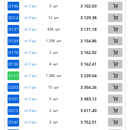
D196
3 102.03
от 5 дн.
5 шт
D214
3 129.38
от 9 дн.
12 шт
D137
3 131.18
от 9 дн.
434 шт
D139
3 154.86
от 9 дн.
1 256 шт
D170
3 162.02
от 5 дн.
2 шт
D136
3 162.41
от 5 дн.
4 шт
C117
3 239.04
от 7 дн.
1 286 шт
D203
3 354.26
от 7 дн.
15 шт
D101
3 383.12
от 2 дн.
5 шт
D215
3 611.40
от 4 дн.
2 шт
D141
3 752.51
от 6 дн.
2 шт