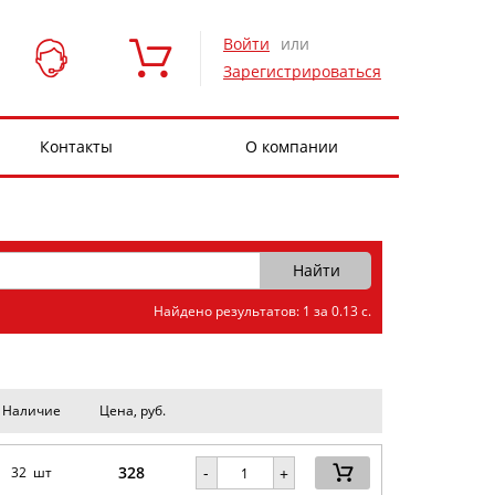
Войти
или
Зарегистрироваться
Контакты
О компании
Найдено результатов: 1 за 0.13 с.
Наличие
Цена, руб.
328
-
32 шт
+