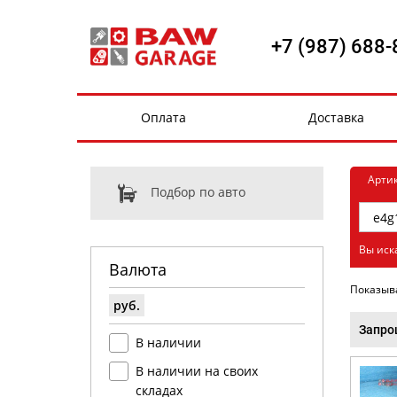
+7 (987) 688-
Оплата
Доставка
Арти
Подбор по авто
Вы иск
Валюта
Показыв
руб.
Запро
В наличии
В наличии на своих
складах