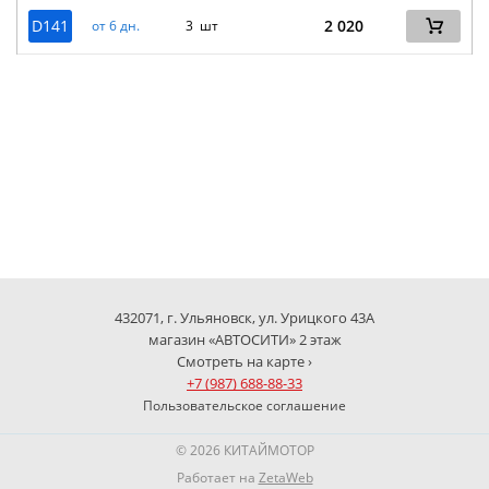
D141
2 020
от 6 дн.
3 шт
432071, г. Ульяновск, ул. Урицкого 43А
магазин «АВТОСИТИ» 2 этаж
Смотреть на карте ›
+7 (987) 688-88-33
Пользовательское соглашение
© 2026 КИТАЙМОТОР
Работает на
ZetaWeb