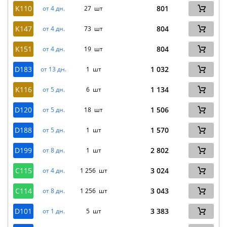
K110
801
от 4 дн.
27 шт
K147
804
от 4 дн.
73 шт
K151
804
от 4 дн.
19 шт
D183
1 032
от 13 дн.
1 шт
K116
1 134
от 5 дн.
6 шт
D120
1 506
от 5 дн.
18 шт
D188
1 570
от 5 дн.
1 шт
D199
2 802
от 8 дн.
1 шт
C115
3 024
от 4 дн.
1 256 шт
C114
3 043
от 8 дн.
1 256 шт
D101
3 383
от 1 дн.
5 шт