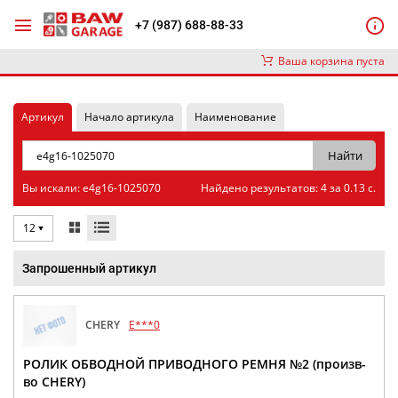
+7 (987) 688-88-33
Ваша корзина пуста
Артикул
Начало артикула
Наименование
Вы искали: e4g16-1025070
Найдено результатов: 4 за 0.13 с.
12
Запрошенный артикул
CHERY
E***0
РОЛИК ОБВОДНОЙ ПРИВОДНОГО РЕМНЯ №2 (произв-
во CHERY)